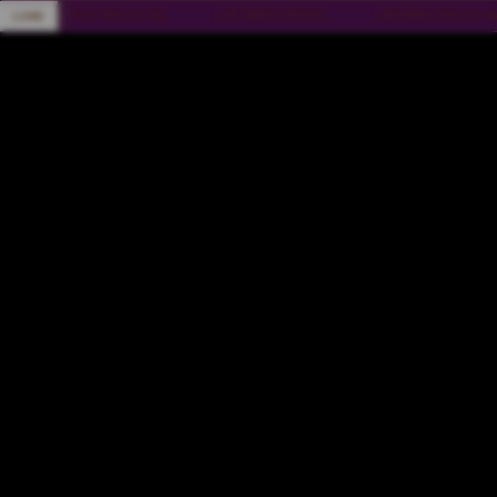
Skip
D
|
TOTO MACAU 4D
|
LIVE DRAW UPDATE
|
INFORMASI MACAU HAR
LIVE
to
content