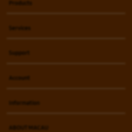
Products
Buka
Services
Buka
Support
Buka
Account
Buka
Information
Buka
ABOUT MACAU